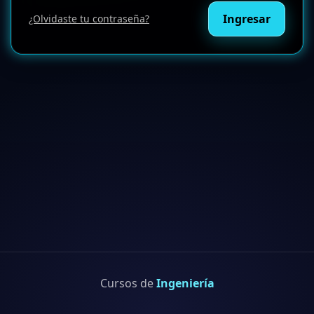
Ingresar
¿Olvidaste tu contraseña?
Cursos de
Ingeniería